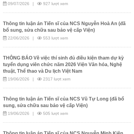
09/07/2026
|
927 lượt xem
Thông tin luận án Tiến sĩ của NCS Nguyễn Hoà An (đã
bổ sung, sửa chữa sau bảo vệ cấp Viện)
22/06/2026
|
553 lượt xem
THÔNG BÁO Về việc thí sinh đủ điều kiện tham dự kỳ
tuyển dụng viên chức năm 2026 Viện Văn hóa, Nghệ
thuật, Thể thao và Du lịch Việt Nam
19/06/2026
|
2317 lượt xem
Thông tin luận án Tiến sĩ của NCS Vũ Tự Long (đã bổ
sung, sửa chữa sau bảo vệ cấp Viện)
19/06/2026
|
505 lượt xem
Thông tin luận án Tiến sĩ của NCS Nguyễn Minh Kiên