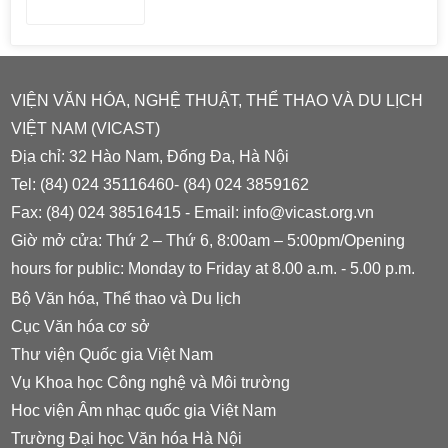
VIỆN VĂN HÓA, NGHỆ THUẬT, THỂ THAO VÀ DU LỊCH
VIỆT NAM (VICAST)
Địa chỉ: 32 Hào Nam, Đống Đa, Hà Nội
Tel: (84) 024 35116460- (84) 024 3859162
Fax: (84) 024 38516415 - Email: info@vicast.org.vn
Giờ mở cửa: Thứ 2 – Thứ 6, 8:00am – 5:00pm/Opening
hours for public: Monday to Friday at 8.00 a.m. - 5.00 p.m.
Bộ Văn hóa, Thể thao và Du lịch
Cục Văn hóa cơ sở
Thư viện Quốc gia Việt Nam
Vụ Khoa học Công nghệ và Môi trường
Hoc viện Âm nhạc quốc gia Việt Nam
Trường Đại học Văn hóa Hà Nội