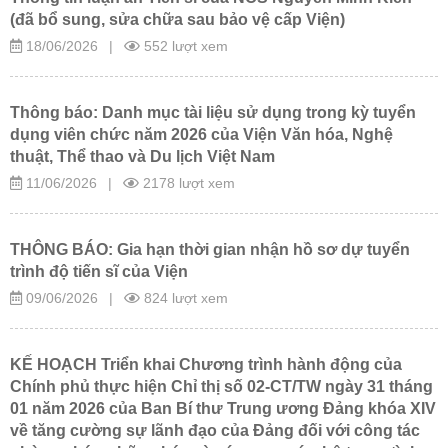
(đã bổ sung, sửa chữa sau bảo vệ cấp Viện)
18/06/2026
|
552 lượt xem
Thông báo: Danh mục tài liệu sử dụng trong kỳ tuyển
dụng viên chức năm 2026 của Viện Văn hóa, Nghệ
thuật, Thể thao và Du lịch Việt Nam
11/06/2026
|
2178 lượt xem
THÔNG BÁO: Gia hạn thời gian nhận hồ sơ dự tuyển
trình độ tiến sĩ của Viện
09/06/2026
|
824 lượt xem
KẾ HOẠCH Triển khai Chương trình hành động của
Chính phủ thực hiện Chỉ thị số 02-CT/TW ngày 31 tháng
01 năm 2026 của Ban Bí thư Trung ương Đảng khóa XIV
về tăng cường sự lãnh đạo của Đảng đối với công tác