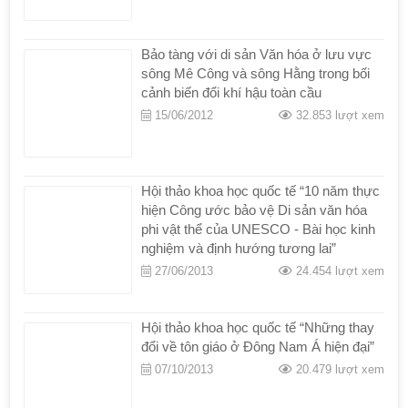
Bảo tàng với di sản Văn hóa ở lưu vực
sông Mê Công và sông Hằng trong bối
cảnh biến đổi khí hậu toàn cầu
15/06/2012
32.853 lượt xem
Hội thảo khoa học quốc tế “10 năm thực
hiện Công ước bảo vệ Di sản văn hóa
phi vật thể của UNESCO - Bài học kinh
nghiệm và định hướng tương lai”
27/06/2013
24.454 lượt xem
Hội thảo khoa học quốc tế “Những thay
đổi về tôn giáo ở Đông Nam Á hiện đại”
07/10/2013
20.479 lượt xem