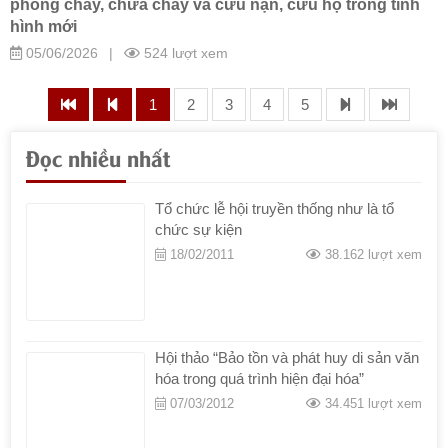
phòng cháy, chữa cháy và cứu nạn, cứu hộ trong tình
hình mới
05/06/2026
|
524 lượt xem
1
2
3
4
5
Đọc nhiều nhất
Tổ chức lễ hội truyền thống như là tổ
chức sự kiện
18/02/2011
38.162 lượt xem
Hội thảo “Bảo tồn và phát huy di sản văn
hóa trong quá trình hiện đại hóa”
07/03/2012
34.451 lượt xem