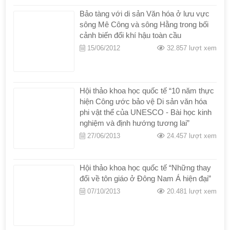
Bảo tàng với di sản Văn hóa ở lưu vực
sông Mê Công và sông Hằng trong bối
cảnh biến đổi khí hậu toàn cầu
15/06/2012
32.857 lượt xem
Hội thảo khoa học quốc tế “10 năm thực
hiện Công ước bảo vệ Di sản văn hóa
phi vật thể của UNESCO - Bài học kinh
nghiệm và định hướng tương lai”
27/06/2013
24.457 lượt xem
Hội thảo khoa học quốc tế “Những thay
đổi về tôn giáo ở Đông Nam Á hiện đại”
07/10/2013
20.481 lượt xem