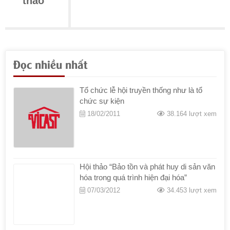
thao
Đọc nhiều nhất
Tổ chức lễ hội truyền thống như là tổ
chức sự kiện
18/02/2011
38.164 lượt xem
Hội thảo “Bảo tồn và phát huy di sản văn
hóa trong quá trình hiện đại hóa”
07/03/2012
34.453 lượt xem