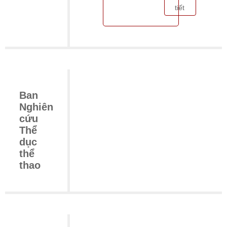
tiết
Ban
Nghiên
cứu
Thể
dục
thể
thao