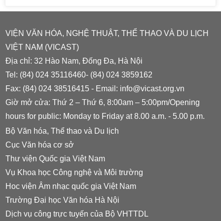
VIỆN VĂN HÓA, NGHỆ THUẬT, THỂ THAO VÀ DU LỊCH
VIỆT NAM (VICAST)
Địa chỉ: 32 Hào Nam, Đống Đa, Hà Nội
Tel: (84) 024 35116460- (84) 024 3859162
Fax: (84) 024 38516415 - Email: info@vicast.org.vn
Giờ mở cửa: Thứ 2 – Thứ 6, 8:00am – 5:00pm/Opening
hours for public: Monday to Friday at 8.00 a.m. - 5.00 p.m.
Bộ Văn hóa, Thể thao và Du lịch
Cục Văn hóa cơ sở
Thư viện Quốc gia Việt Nam
Vụ Khoa học Công nghệ và Môi trường
Hoc viện Âm nhạc quốc gia Việt Nam
Trường Đại học Văn hóa Hà Nội
Dịch vụ công trực tuyến của Bộ VHTTDL