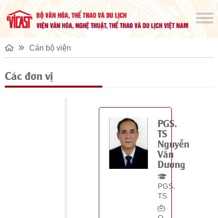
Cán bộ viện
Các đơn vị
PGS.
TS
Nguyễn
Văn
Dương
PGS.
TS
Q.