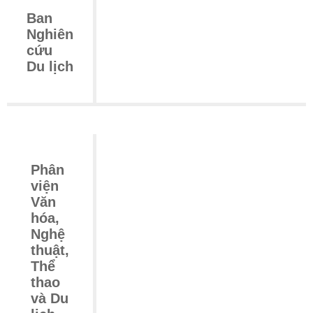
Ban
Nghiên
cứu
Du lịch
Phân
viện
Văn
hóa,
Nghệ
thuật,
Thể
thao
và Du