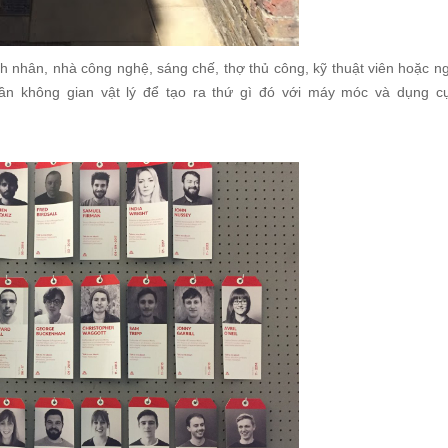
h nhân, nhà công nghệ, sáng chế, thợ thủ công, kỹ thuật viên hoặc ng
ần không gian vật lý để tạo ra thứ gì đó với máy móc và dụng c