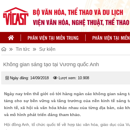
PHÂN VIỆN TẠI MIỀN TRUNG
PHÂN VIỆN TẠI MIỀ
Tin tức
Sự kiện
Không gian sáng tạo tại Vương quốc Anh
Ngày đăng:
14/09/2018
Lượt xem:
10.908
Ngày nay trên thế giới có tới hàng ngàn các không gian sáng t
tảng cho sự bền vững và tăng trưởng của nền kinh tế sáng tạ
kinh tế, xã hội và văn hóa khác nhau của từng địa bàn, các 
và mô hình phát triển đáng tham khảo.
Hội đồng Anh, tổ chức quốc tế về hợp tác văn hóa, giáo dục của Vư