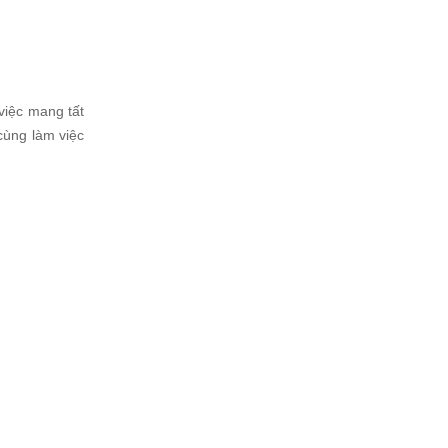
việc mang tất
cùng làm việc