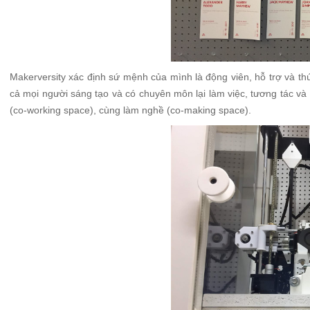
Makerversity xác định sứ mệnh của mình là động viên, hỗ trợ và t
cả mọi người sáng tạo và có chuyên môn lại làm việc, tương tác và
(co-working space), cùng làm nghề (co-making space).