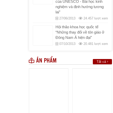
của UNESCO - Bài học kinh
nghiệm và định hướng tương
lai”
27/06/2013
24.457 lượt xem
Hội thảo khoa học quốc tế
“Những thay đổi về tôn giáo ở
Đông Nam Á hiện đại”
07/10/2013
20.481 lượt xem
ẤN PHẨM
Tất cả