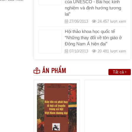
của UNESCO - Bài học kinh
nghiệm và định hướng tương
lai”
27/06/2013
24.457 lượt xem
Hội thảo khoa học quốc tế
“Những thay đổi về tôn giáo ở
Đông Nam Á hiện đại”
07/10/2013
20.481 lượt xem
ẤN PHẨM
Tất cả