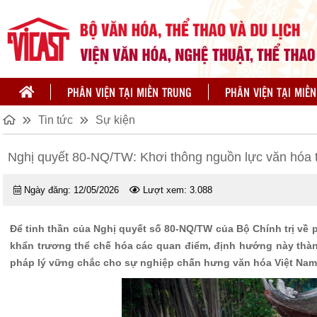
PHÂN VIỆN TẠI MIỀN TRUNG
PHÂN VIỆN TẠI MIỀ
Tin tức
Sự kiện
Nghị quyết 80-NQ/TW: Khơi thông nguồn lực văn hóa 
Ngày đăng:
12/05/2026
Lượt xem:
3.088
Để tinh thần của Nghị quyết số 80-NQ/TW của Bộ Chính trị về p
khẩn trương thể chế hóa các quan điểm, định hướng này thành
pháp lý vững chắc cho sự nghiệp chấn hưng văn hóa Việt Nam