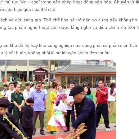
c thủ tục "xin - cho" trong cấp phép hoạt động văn hóa. Chuyển từ t
hước đo hiệu quả của thể chế.
sách và giới sáng tạo. Thể chế hóa sẽ trở nên xơ cứng nếu không hơi
ng tác phẩm nghệ thuật cần được lắng nghe và điều chỉnh kịp thời 
ự án khu đô thị hay khu công nghiệp nào cũng phải có phần diện tích
áp lý bắt buộc, không phải là sự khuyến khích đơn thuần.