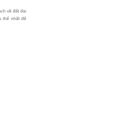
ch về đất đai
ụ thể nhất để