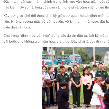
Đẩy mạnh cải cách hành chính trong lĩnh vực văn hóa; giảm bớt cá
hậu kiểm, lấy sự hài lòng của giới văn nghệ sĩ và công chúng làm t
Xây dựng cơ chế đối thoại định kỳ giữa cơ quan hoạch định chính 
tiễn. Những vướng mắc về bản quyền, về kinh phí nhà nước đặt hà
diễn đàn văn hóa.
Chú trọng "định mức văn hóa" trong các dự án đầu tư; bất kỳ một d
bắt buộc cho không gian văn hóa, thể thao. Đây phải là quy định ph