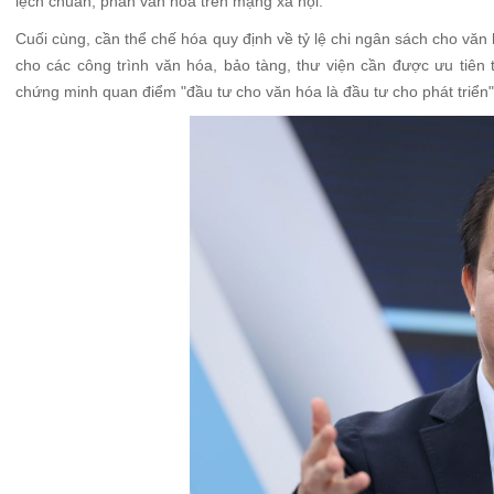
lệch chuẩn, phản văn hóa trên mạng xã hội.
Cuối cùng, cần thể chế hóa quy định về tỷ lệ chi ngân sách cho văn
cho các công trình văn hóa, bảo tàng, thư viện cần được ưu tiên
chứng minh quan điểm "đầu tư cho văn hóa là đầu tư cho phát triển"