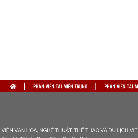
PHÂN VIỆN TẠI MIỀN TRUNG
PHÂN VIỆN TẠI 
VIỆN VĂN HÓA, NGHỆ THUẬT, THỂ THAO VÀ DU LỊCH VIỆ