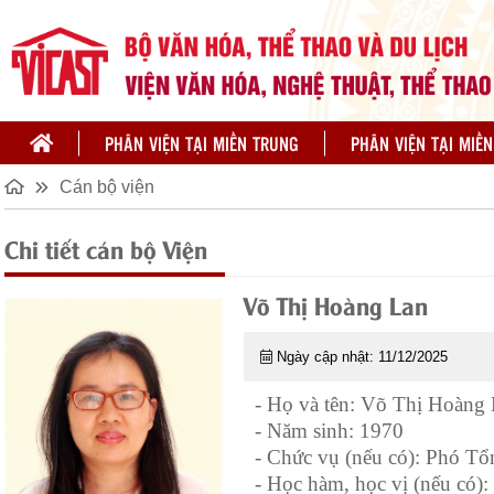
PHÂN VIỆN TẠI MIỀN TRUNG
PHÂN VIỆN TẠI MIỀ
Cán bộ viện
Chi tiết cán bộ Viện
Võ Thị Hoàng Lan
Ngày cập nhật: 11/12/2025
- Họ và tên: Võ Thị Hoàng
- Năm sinh: 1970
- Chức vụ (nếu có): Phó Tổ
- Học hàm, học vị (nếu có):