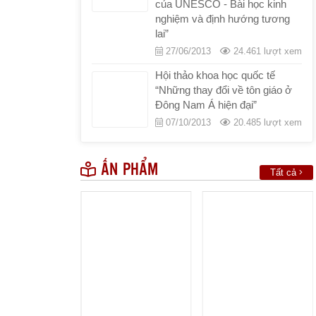
của UNESCO - Bài học kinh
nghiệm và định hướng tương
lai”
27/06/2013
24.461 lượt xem
Hội thảo khoa học quốc tế
“Những thay đổi về tôn giáo ở
Đông Nam Á hiện đại”
07/10/2013
20.485 lượt xem
ẤN PHẨM
Tất cả