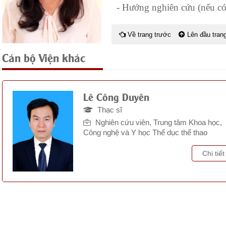
- Hướng nghiên cứu (nếu có
Về trang trước
Lên đầu tran
Cán bộ Viện khác
Lê Công Duyên
Thạc sĩ
Nghiên cứu viên, Trung tâm Khoa học,
Công nghệ và Y học Thể dục thể thao
Chi tiết